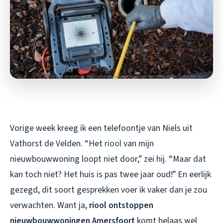
Vorige week kreeg ik een telefoontje van Niels uit
Vathorst de Velden. “Het
riool
van mijn
nieuwbouwwoning loopt niet door,” zei hij. “Maar dat
kan toch niet? Het huis is pas twee jaar oud!” En eerlijk
gezegd, dit soort gesprekken voer ik vaker dan je zou
verwachten. Want ja,
riool ontstoppen
nieuwbouwwoningen Amersfoort
komt helaas wel