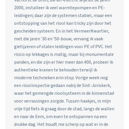
2000, installeer ik veel warmtepompen en PE-
leidingen; daar zijn de systemen stabiel, maar een
ontstopping van het riool kan tricky zijn door het
gescheiden systeem. En in het VermeerKwartier,
met die jaren '30 en '50-bouw, vervang ik vaak
gietijzeren of stalen leidingen voor PE of PVC. Het
risico op lekkages is matig, maar bij monumentale
panden, en die zijn er hier meer dan 400, probeer ik
authentieke kranen te behouden terwijl ik
moderne technieken erin stop. Vorige week nog
een rioolinspectie gedaan nabij de Sint-Joriskerk,
waar het gemengde rioolsysteem in de binnenstad
voor verrassingen zorgde. Tussen haakjes, in mijn
vrije tijd fiets ik graag door de stad, langs de wallen
en naar de Eem, om even te ontspannen na een
drukke dag. Het houdt me scherp op wat er in de