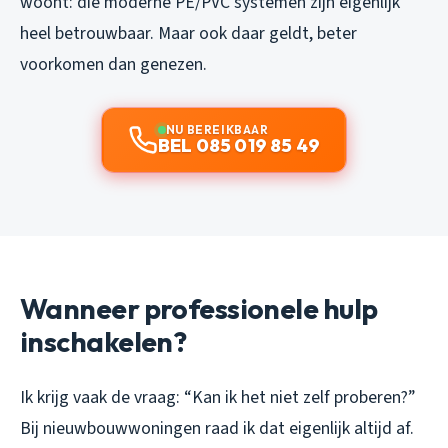
woont: die moderne PE/PVC systemen zijn eigenlijk
heel betrouwbaar. Maar ook daar geldt, beter
voorkomen dan genezen.
NU BEREIKBAAR
BEL 085 019 85 49
Wanneer professionele hulp
inschakelen?
Ik krijg vaak de vraag: “Kan ik het niet zelf proberen?”
Bij nieuwbouwwoningen raad ik dat eigenlijk altijd af.