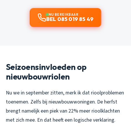
NU BEREIKBAAR
BEL 085 019 85 49
Seizoensinvloeden op
nieuwbouwriolen
Nu we in september zitten, merk ik dat rioolproblemen
toenemen. Zelfs bij nieuwbouwwoningen. De herfst
brengt namelijk een piek van 22% meer rioolklachten
met zich mee. En dat heeft een logische verklaring.