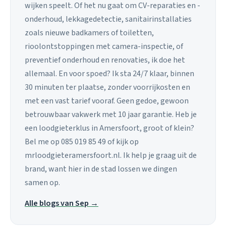
wijken speelt. Of het nu gaat om CV-reparaties en -
onderhoud, lekkagedetectie, sanitairinstallaties
zoals nieuwe badkamers of toiletten,
rioolontstoppingen met camera-inspectie, of
preventief onderhoud en renovaties, ik doe het
allemaal. En voor spoed? Ik sta 24/7 klaar, binnen
30 minuten ter plaatse, zonder voorrijkosten en
met een vast tarief vooraf. Geen gedoe, gewoon
betrouwbaar vakwerk met 10 jaar garantie. Heb je
een loodgieterklus in Amersfoort, groot of klein?
Bel me op 085 019 85 49 of kijk op
mrloodgieteramersfoort.nl. Ik help je graag uit de
brand, want hier in de stad lossen we dingen
samen op.
Alle blogs van Sep →