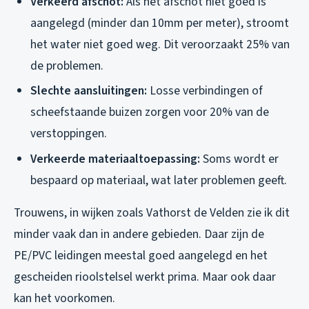
Verkeerd afschot:
Als het afschot niet goed is
aangelegd (minder dan 10mm per meter), stroomt
het water niet goed weg. Dit veroorzaakt 25% van
de problemen.
Slechte aansluitingen:
Losse verbindingen of
scheefstaande buizen zorgen voor 20% van de
verstoppingen.
Verkeerde materiaaltoepassing:
Soms wordt er
bespaard op materiaal, wat later problemen geeft.
Trouwens, in wijken zoals Vathorst de Velden zie ik dit
minder vaak dan in andere gebieden. Daar zijn de
PE/PVC leidingen meestal goed aangelegd en het
gescheiden rioolstelsel werkt prima. Maar ook daar
kan het voorkomen.