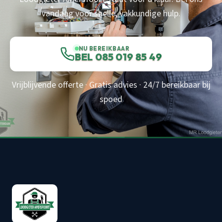
vandaag voor snelle, vakkundige hulp.
NU BEREIKBAAR
BEL 085 019 85 49
Vrijblijvende offerte · Gratis advies · 24/7 bereikbaar bij
spoed