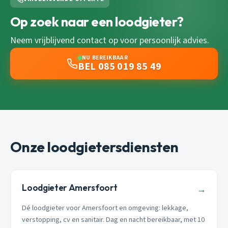
Op zoek naar een loodgieter?
Neem vrijblijvend contact op voor persoonlijk advies.
NU BEREIKBAAR
BEL 085 019 85 49
Onze loodgietersdiensten
Loodgieter Amersfoort
→
Dé loodgieter voor Amersfoort en omgeving: lekkage,
verstopping, cv en sanitair. Dag en nacht bereikbaar, met 10