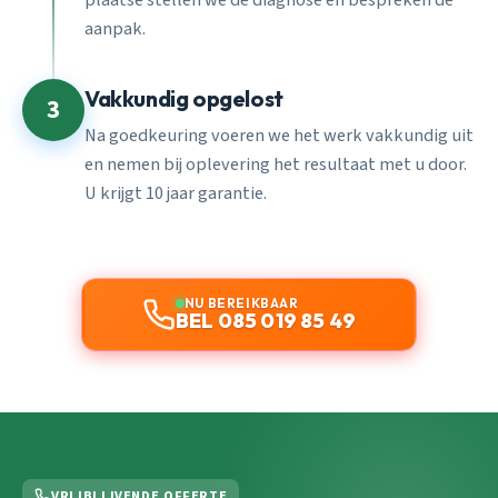
aanpak.
Vakkundig opgelost
3
Na goedkeuring voeren we het werk vakkundig uit
en nemen bij oplevering het resultaat met u door.
U krijgt 10 jaar garantie.
NU BEREIKBAAR
BEL 085 019 85 49
VRIJBLIJVENDE OFFERTE