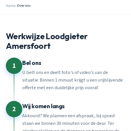
Home
Over ons
Werkwijze Loodgieter
Amersfoort
Bel ons
1
U belt ons en deelt foto's of video's van de
situatie. Binnen 1 minuut krijgt u een vrijblijvende
offerte met een duidelijke prijs vooraf.
Wij komen langs
2
Akkoord? We plannen een afspraak, bij spoed
staan we binnen 30 minuten voor de deur. Ter
plaatse stellen we de diagnose en bespreken de