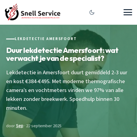
LEKDETECTIE AMERSFOORT
Duur lekdetectie Amersfoort: wat
verwacht je van de specialist?
Lekdetectie in Amersfoort duurt gemiddeld 2-3 uur
en kost €384-€495. Met moderne thermografische
camera’s en vochtmeters vinden we 97% van alle
lekken zonder breekwerk. Spoedhulp binnen 30
minuten.
door
Sep
· 22 september 2025