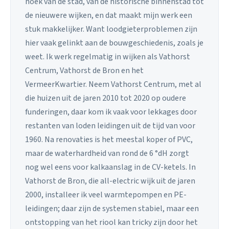
hoek van de stad, van de historische binnenstad tot
de nieuwere wijken, en dat maakt mijn werk een
stuk makkelijker. Want loodgieterproblemen zijn
hier vaak gelinkt aan de bouwgeschiedenis, zoals je
weet. Ik werk regelmatig in wijken als Vathorst
Centrum, Vathorst de Bron en het
VermeerKwartier. Neem Vathorst Centrum, met al
die huizen uit de jaren 2010 tot 2020 op oudere
funderingen, daar kom ik vaak voor lekkages door
restanten van loden leidingen uit de tijd van voor
1960. Na renovaties is het meestal koper of PVC,
maar de waterhardheid van rond de 6 °dH zorgt
nog wel eens voor kalkaanslag in de CV-ketels. In
Vathorst de Bron, die all-electric wijk uit de jaren
2000, installeer ik veel warmtepompen en PE-
leidingen; daar zijn de systemen stabiel, maar een
ontstopping van het riool kan tricky zijn door het