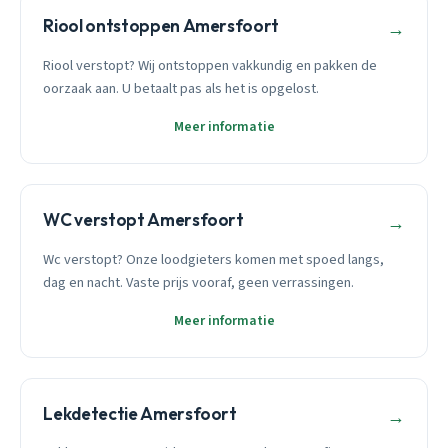
Riool ontstoppen Amersfoort
→
Riool verstopt? Wij ontstoppen vakkundig en pakken de
oorzaak aan. U betaalt pas als het is opgelost.
Meer informatie
WC verstopt Amersfoort
→
Wc verstopt? Onze loodgieters komen met spoed langs,
dag en nacht. Vaste prijs vooraf, geen verrassingen.
Meer informatie
Lekdetectie Amersfoort
→