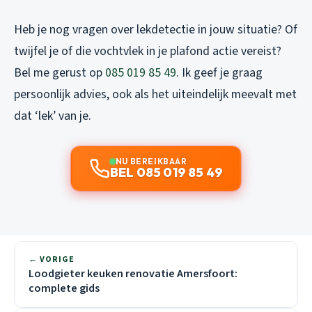
Heb je nog vragen over lekdetectie in jouw situatie? Of
twijfel je of die vochtvlek in je plafond actie vereist?
Bel me gerust op
085 019 85 49
. Ik geef je graag
persoonlijk advies, ook als het uiteindelijk meevalt met
dat ‘lek’ van je.
NU BEREIKBAAR
BEL 085 019 85 49
← VORIGE
Loodgieter keuken renovatie Amersfoort:
complete gids