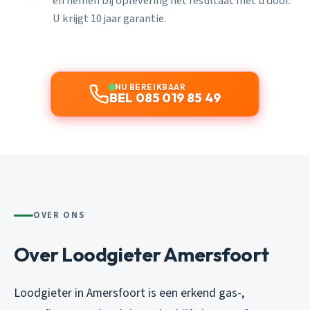
en nemen bij oplevering het resultaat met u door.
U krijgt 10 jaar garantie.
NU BEREIKBAAR
BEL 085 019 85 49
OVER ONS
Over Loodgieter Amersfoort
Loodgieter in Amersfoort is een erkend gas-,