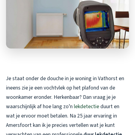
Je staat onder de douche in je woning in Vathorst en
ineens zie je een vochtvlek op het plafond van de
woonkamer eronder. Herkenbaar? Dan vraag je je
waarschijnlijk af hoe lang zo’n
lekdetectie
duurt en
wat je ervoor moet betalen. Na 25 jaar ervaring in
Amersfoort kan ik je precies vertellen wat je kunt
verwachten van een professionele
duur lekdetectie