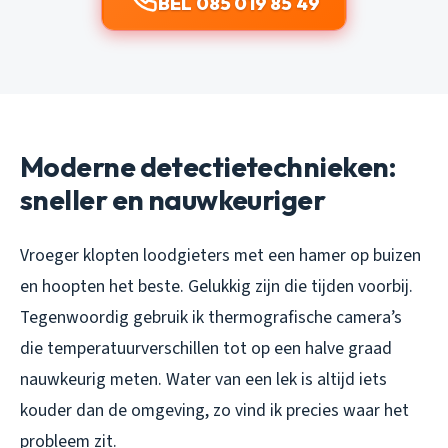
BEL 085 019 85 49
Moderne detectietechnieken:
sneller en nauwkeuriger
Vroeger klopten loodgieters met een hamer op buizen
en hoopten het beste. Gelukkig zijn die tijden voorbij.
Tegenwoordig gebruik ik thermografische camera’s
die temperatuurverschillen tot op een halve graad
nauwkeurig meten. Water van een lek is altijd iets
kouder dan de omgeving, zo vind ik precies waar het
probleem zit.