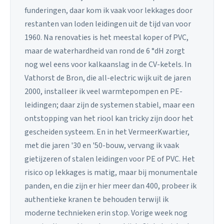
funderingen, daar kom ik vaak voor lekkages door
restanten van loden leidingen uit de tijd van voor
1960. Na renovaties is het meestal koper of PVC,
maar de waterhardheid van rond de 6 °dH zorgt
nog wel eens voor kalkaanslag in de CV-ketels. In
Vathorst de Bron, die all-electric wijk uit de jaren
2000, installeer ik veel warmtepompen en PE-
leidingen; daar zijn de systemen stabiel, maar een
ontstopping van het riool kan tricky zijn door het
gescheiden systeem. En in het VermeerKwartier,
met die jaren '30 en '50-bouw, vervang ik vaak
gietijzeren of stalen leidingen voor PE of PVC. Het
risico op lekkages is matig, maar bij monumentale
panden, en die zijn er hier meer dan 400, probeer ik
authentieke kranen te behouden terwijl ik
moderne technieken erin stop. Vorige week nog