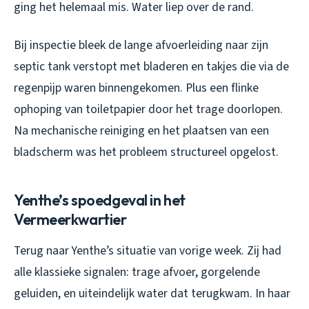
ging het helemaal mis. Water liep over de rand.
Bij inspectie bleek de lange afvoerleiding naar zijn
septic tank verstopt met bladeren en takjes die via de
regenpijp waren binnengekomen. Plus een flinke
ophoping van toiletpapier door het trage doorlopen.
Na mechanische reiniging en het plaatsen van een
bladscherm was het probleem structureel opgelost.
Yenthe’s spoedgeval in het
Vermeerkwartier
Terug naar Yenthe’s situatie van vorige week. Zij had
alle klassieke signalen: trage afvoer, gorgelende
geluiden, en uiteindelijk water dat terugkwam. In haar