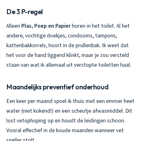
De 3 P-regel
Alleen
Plas, Poep en Papier
horen in het toilet. Al het
andere, vochtige doekjes, condooms, tampons,
kattenbakkorrels, hoort in de prullenbak. Ik weet dat
het voor de hand liggend klinkt, maar je zou versteld
staan van wat ik allemaal uit verstopte toiletten haal.
Maandelijks preventief onderhoud
Een keer per maand spoel ik thuis met een emmer heet
water (niet kokend!) en een scheutje afwasmiddel. Dit
lost vetophoping op en houdt de leidingen schoon.
Vooral effectief in de koude maanden wanneer vet
sneller stolt.