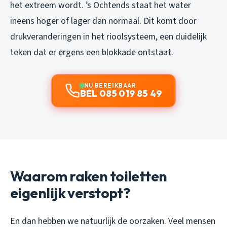
het extreem wordt. ’s Ochtends staat het water
ineens hoger of lager dan normaal. Dit komt door
drukveranderingen in het rioolsysteem, een duidelijk
teken dat er ergens een blokkade ontstaat.
NU BEREIKBAAR
BEL 085 019 85 49
Waarom raken toiletten
eigenlijk verstopt?
En dan hebben we natuurlijk de oorzaken. Veel mensen