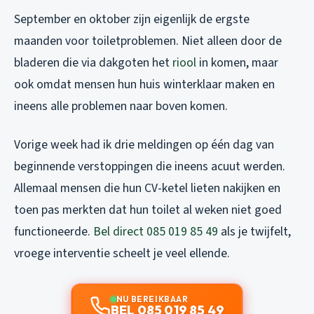
September en oktober zijn eigenlijk de ergste
maanden voor toiletproblemen. Niet alleen door de
bladeren die via dakgoten het
riool
in komen, maar
ook omdat mensen hun huis winterklaar maken en
ineens alle problemen naar boven komen.
Vorige week had ik drie meldingen op één dag van
beginnende verstoppingen die ineens acuut werden.
Allemaal mensen die hun CV-ketel lieten nakijken en
toen pas merkten dat hun toilet al weken niet goed
functioneerde.
Bel direct 085 019 85 49
als je twijfelt,
vroege interventie scheelt je veel ellende.
NU BEREIKBAAR
BEL 085 019 85 49