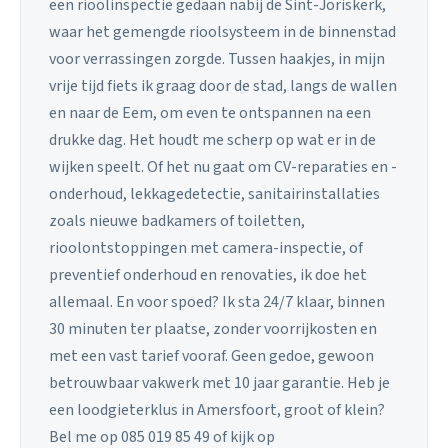
een rioolinspectie gedaan nabij de Sint-Joriskerk,
waar het gemengde rioolsysteem in de binnenstad
voor verrassingen zorgde. Tussen haakjes, in mijn
vrije tijd fiets ik graag door de stad, langs de wallen
en naar de Eem, om even te ontspannen na een
drukke dag. Het houdt me scherp op wat er in de
wijken speelt. Of het nu gaat om CV-reparaties en -
onderhoud, lekkagedetectie, sanitairinstallaties
zoals nieuwe badkamers of toiletten,
rioolontstoppingen met camera-inspectie, of
preventief onderhoud en renovaties, ik doe het
allemaal. En voor spoed? Ik sta 24/7 klaar, binnen
30 minuten ter plaatse, zonder voorrijkosten en
met een vast tarief vooraf. Geen gedoe, gewoon
betrouwbaar vakwerk met 10 jaar garantie. Heb je
een loodgieterklus in Amersfoort, groot of klein?
Bel me op 085 019 85 49 of kijk op