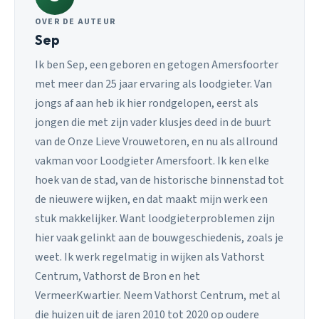
OVER DE AUTEUR
Sep
Ik ben Sep, een geboren en getogen Amersfoorter
met meer dan 25 jaar ervaring als loodgieter. Van
jongs af aan heb ik hier rondgelopen, eerst als
jongen die met zijn vader klusjes deed in de buurt
van de Onze Lieve Vrouwetoren, en nu als allround
vakman voor Loodgieter Amersfoort. Ik ken elke
hoek van de stad, van de historische binnenstad tot
de nieuwere wijken, en dat maakt mijn werk een
stuk makkelijker. Want loodgieterproblemen zijn
hier vaak gelinkt aan de bouwgeschiedenis, zoals je
weet. Ik werk regelmatig in wijken als Vathorst
Centrum, Vathorst de Bron en het
VermeerKwartier. Neem Vathorst Centrum, met al
die huizen uit de jaren 2010 tot 2020 op oudere