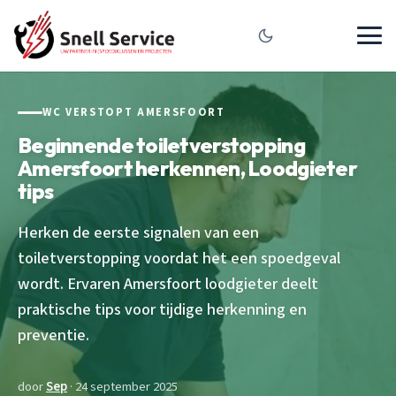
WC VERSTOPT AMERSFOORT
Beginnende toiletverstopping
Amersfoort herkennen, Loodgieter
tips
Herken de eerste signalen van een
toiletverstopping voordat het een spoedgeval
wordt. Ervaren Amersfoort loodgieter deelt
praktische tips voor tijdige herkenning en
preventie.
door
Sep
· 24 september 2025