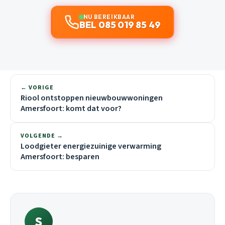
NU BEREIKBAAR
BEL 085 019 85 49
← VORIGE
Riool ontstoppen nieuwbouwwoningen
Amersfoort: komt dat voor?
VOLGENDE →
Loodgieter energiezuinige verwarming
Amersfoort: besparen
S