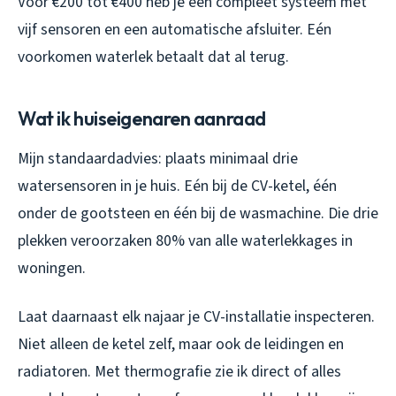
Voor €200 tot €400 heb je een compleet systeem met
vijf sensoren en een automatische afsluiter. Eén
voorkomen waterlek betaalt dat al terug.
Wat ik huiseigenaren aanraad
Mijn standaardadvies: plaats minimaal drie
watersensoren in je huis. Eén bij de CV-ketel, één
onder de gootsteen en één bij de wasmachine. Die drie
plekken veroorzaken 80% van alle waterlekkages in
woningen.
Laat daarnaast elk najaar je CV-installatie inspecteren.
Niet alleen de ketel zelf, maar ook de leidingen en
radiatoren. Met thermografie zie ik direct of alles