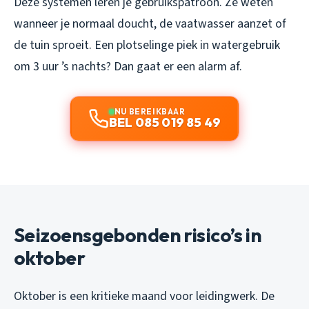
Deze systemen leren je gebruikspatroon. Ze weten
wanneer je normaal doucht, de vaatwasser aanzet of
de tuin sproeit. Een plotselinge piek in watergebruik
om 3 uur ’s nachts? Dan gaat er een alarm af.
NU BEREIKBAAR
BEL 085 019 85 49
Seizoensgebonden risico’s in
oktober
Oktober is een kritieke maand voor leidingwerk. De