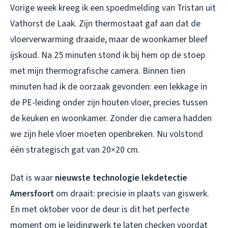
Vorige week kreeg ik een spoedmelding van Tristan uit
Vathorst de Laak. Zijn thermostaat gaf aan dat de
vloerverwarming draaide, maar de woonkamer bleef
ijskoud. Na 25 minuten stond ik bij hem op de stoep
met mijn thermografische camera. Binnen tien
minuten had ik de oorzaak gevonden: een lekkage in
de PE-leiding onder zijn houten vloer, precies tussen
de keuken en woonkamer. Zonder die camera hadden
we zijn hele vloer moeten openbreken. Nu volstond
één strategisch gat van 20×20 cm.
Dat is waar
nieuwste technologie lekdetectie
Amersfoort
om draait: precisie in plaats van giswerk.
En met oktober voor de deur is dit het perfecte
moment om je leidingwerk te laten checken voordat