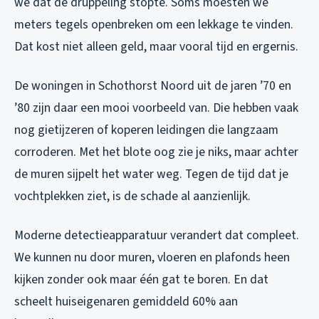
we dat de druppeling stopte. Soms moesten we
meters tegels openbreken om een lekkage te vinden.
Dat kost niet alleen geld, maar vooral tijd en ergernis.
De woningen in Schothorst Noord uit de jaren ’70 en
’80 zijn daar een mooi voorbeeld van. Die hebben vaak
nog gietijzeren of koperen leidingen die langzaam
corroderen. Met het blote oog zie je niks, maar achter
de muren sijpelt het water weg. Tegen de tijd dat je
vochtplekken ziet, is de schade al aanzienlijk.
Moderne detectieapparatuur verandert dat compleet.
We kunnen nu door muren, vloeren en plafonds heen
kijken zonder ook maar één gat te boren. En dat
scheelt huiseigenaren gemiddeld 60% aan