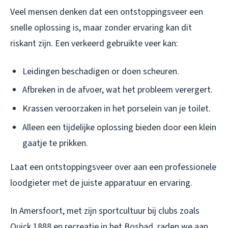
Veel mensen denken dat een ontstoppingsveer een
snelle oplossing is, maar zonder ervaring kan dit
riskant zijn. Een verkeerd gebruikte veer kan:
Leidingen beschadigen or doen scheuren.
Afbreken in de afvoer, wat het probleem verergert.
Krassen veroorzaken in het porselein van je toilet.
Alleen een tijdelijke oplossing bieden door een klein
gaatje te prikken.
Laat een ontstoppingsveer over aan een professionele
loodgieter met de juiste apparatuur en ervaring.
In Amersfoort, met zijn sportcultuur bij clubs zoals
Quick 1888 en recreatie in het Bosbad, raden we aan