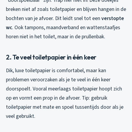
“doorspoelbaar” zijn. Trap hier niet in! Deze doekjes
breken niet af zoals toiletpapier en blijven hangen in de
bochten van je afvoer. Dit leidt snel tot een
verstopte
wc
. Ook tampons, maandverband en wattenstaafjes
horen niet in het toilet, maar in de prullenbak.
2. Te veel toiletpapier in één keer
Dik, luxe toiletpapier is comfortabel, maar kan
problemen veroorzaken als je te veel in één keer
doorspoelt. Vooral meerlaags toiletpapier hoopt zich
op en vormt een prop in de afvoer. Tip: gebruik
toiletpapier met mate en spoel tussentijds door als je
veel gebruikt.