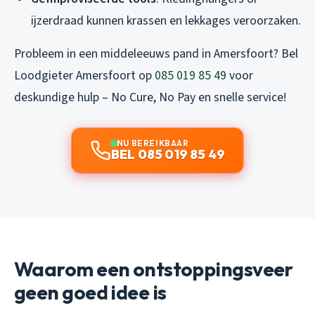
ijzerdraad kunnen krassen en lekkages veroorzaken.
Probleem in een middeleeuws pand in Amersfoort? Bel
Loodgieter Amersfoort op
085 019 85 49
voor
deskundige hulp – No Cure, No Pay en snelle service!
NU BEREIKBAAR
BEL 085 019 85 49
Waarom een ontstoppingsveer
geen goed idee is