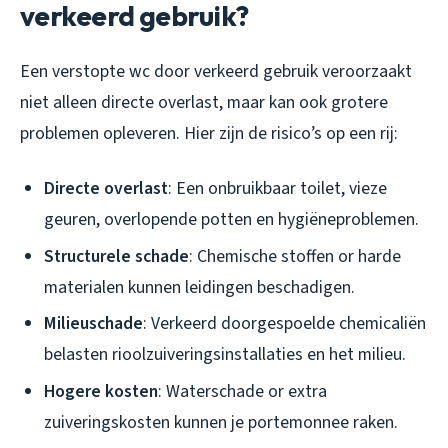
verkeerd gebruik?
Een verstopte wc door verkeerd gebruik veroorzaakt
niet alleen directe overlast, maar kan ook grotere
problemen opleveren. Hier zijn de risico’s op een rij:
Directe overlast
: Een onbruikbaar toilet, vieze
geuren, overlopende potten en hygiëneproblemen.
Structurele schade
: Chemische stoffen or harde
materialen kunnen leidingen beschadigen.
Milieuschade
: Verkeerd doorgespoelde chemicaliën
belasten rioolzuiveringsinstallaties en het milieu.
Hogere kosten
: Waterschade or extra
zuiveringskosten kunnen je portemonnee raken.