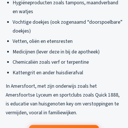
Hygiëneproducten zoals tampons, maandverband
en watjes
Vochtige doekjes (ook zogenaamd “doorspoelbare”
doekjes)
Vetten, oliën en etensresten
Medicijnen (lever deze in bij de apotheek)
Chemicaliën zoals verf or terpentine
Kattengrit en ander huisdierafval
In Amersfoort, met zijn onderwijs zoals het
Amersfoortse Lyceum en sportclubs zoals Quick 1888,
is educatie van huisgenoten key om verstoppingen te
vermijden, vooral in familiewijken.