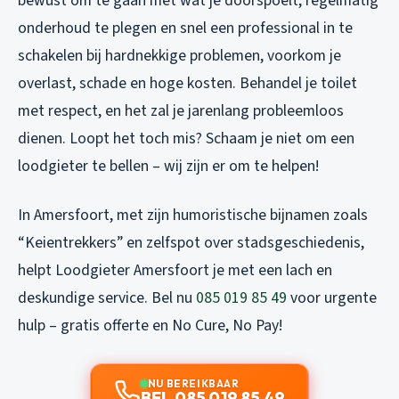
bewust om te gaan met wat je doorspoelt, regelmatig
onderhoud te plegen en snel een professional in te
schakelen bij hardnekkige problemen, voorkom je
overlast, schade en hoge kosten. Behandel je toilet
met respect, en het zal je jarenlang probleemloos
dienen. Loopt het toch mis? Schaam je niet om een
loodgieter te bellen – wij zijn er om te helpen!
In Amersfoort, met zijn humoristische bijnamen zoals
“Keientrekkers” en zelfspot over stadsgeschiedenis,
helpt Loodgieter Amersfoort je met een lach en
deskundige service. Bel nu
085 019 85 49
voor urgente
hulp – gratis offerte en No Cure, No Pay!
NU BEREIKBAAR
BEL 085 019 85 49