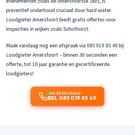
evenementen zoals de Amersfoortse Jazz, is
preventief onderhoud cruciaal door hard water.
Loodgieter Amersfoort biedt gratis offertes voor
inspecties in wijken zoals Schothorst.
Maak vandaag nog een afspraak via
085 019 85 49
bij
Loodgieter Amersfoort – binnen 30 seconden een
offerte, tot 10 jaar garantie en gecertificeerde
loodgieters!
NU BEREIKBAAR
BEL 085 019 85 49