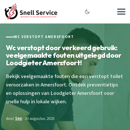
WC VERSTOPT AMERSFOORT
Wc verstopt door verkeerd gebruik:
veelgemaakte fouten uitgelegd door
Loodgieter Amersfoort!
Bekijk veelgemaakte fouten die een verstopt toilet
veroorzaken in Amersfoort. Ontdek preventietips
en oplossingen van Loodgieter Amersfoort voor
snelle hulp in lokale wijken.
door
Sep
· 20 augustus 2025