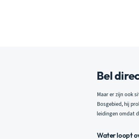
Bel direc
Maar er zijn ook s
Bosgebied, hij pr
leidingen omdat d
Water loopt ov