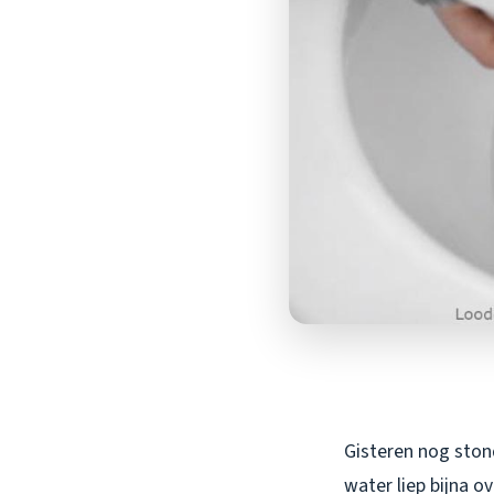
Gisteren nog stond
water liep bijna o