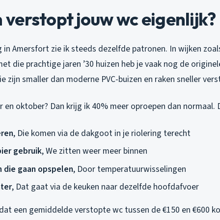
erstopt jouw wc eigenlijk?
g in Amersfort zie ik steeds dezelfde patronen. In wijken zoal
t die prachtige jaren ’30 huizen heb je vaak nog de originel
ie zijn smaller dan moderne PVC-buizen en raken sneller vers
r en oktober? Dan krijg ik 40% meer oproepen dan normaal. 
eren
, Die komen via de dakgoot in je riolering terecht
ier gebruik
, We zitten weer meer binnen
n die gaan opspelen
, Door temperatuurwisselingen
ter
, Dat gaat via de keuken naar dezelfde hoofdafvoer
 dat een gemiddelde verstopte wc tussen de €150 en €600 ko