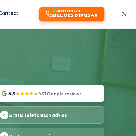
Contact
NU BEREIKBAAR
BEL 085 019 85 49
4,9
★★★★★
431 Google reviews
✓
Gratis telefonisch advies