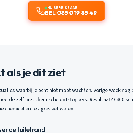
NU BEREIKBAAR
BEL 085 019 85 49
t als je dit ziet
ituaties waarbij je echt niet moet wachten. Vorige week nog b
obeerde zelf met chemische ontstoppers. Resultaat? €400 sch
ie chemicaliën te agressief waren.
er de toiletrand