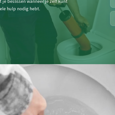
 je beslissen wanneer je zelf kunt
ele hulp nodig hebt.