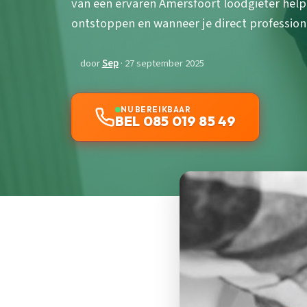
van een ervaren Amersfoort loodgieter helpt
ontstoppen en wanneer je direct profession
door
Sep
· 27 september 2025
NU BEREIKBAAR
BEL 085 019 85 49