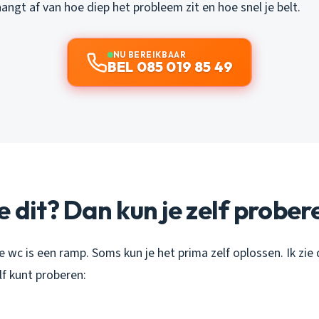
ngt af van hoe diep het probleem zit en hoe snel je belt.
NU BEREIKBAAR
BEL 085 019 85 49
e dit? Dan kun je zelf prober
e wc is een ramp. Soms kun je het prima zelf oplossen. Ik zie
lf kunt proberen: