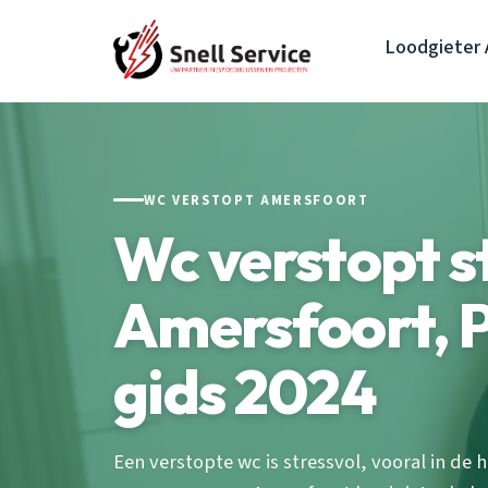
Loodgieter 
WC VERSTOPT AMERSFOORT
Wc verstopt s
Amersfoort, P
gids 2024
Een verstopte wc is stressvol, vooral in de 