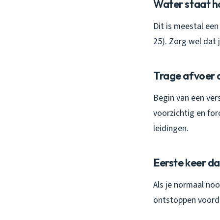
Water staat h
Dit is meestal ee
25). Zorg wel dat 
Trage afvoer 
Begin van een ver
voorzichtig en for
leidingen.
Eerste keer da
Als je normaal noo
ontstoppen voorda