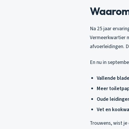
Waarom v
Na 25 jaar ervarin
Vermeerkwartier me
afvoerleidingen. D
En nu in septembe
Vallende blad
Meer toiletpap
Oude leidinge
Vet en kookwa
Trouwens, wist je