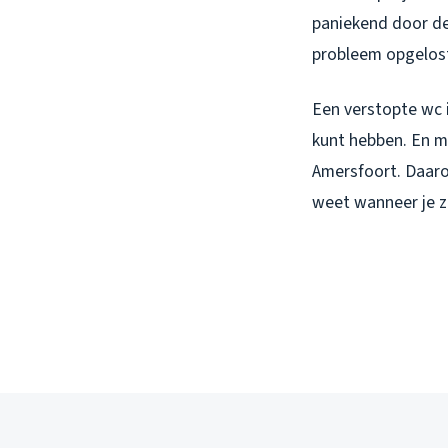
paniekend door de
probleem opgelost
Een verstopte wc i
kunt hebben. En me
Amersfoort. Daar
weet wanneer je ze