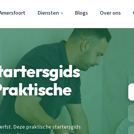
Amersfoort
Diensten
Blogs
Over ons
tartersgids
raktische
herfst. Deze praktische startersgids