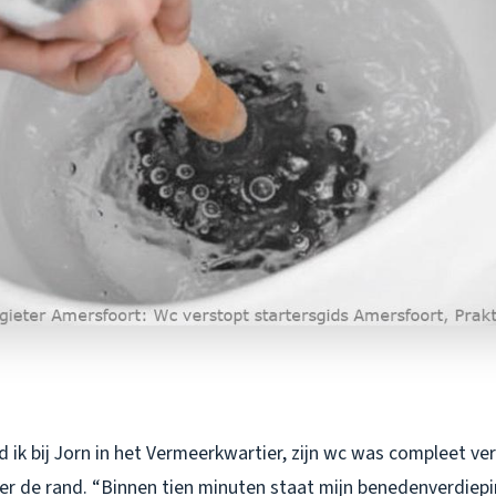
 ik bij Jorn in het Vermeerkwartier, zijn wc was compleet ve
ver de rand. “Binnen tien minuten staat mijn benedenverdieping