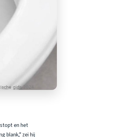
rstopt en het
 blank,” zei hij