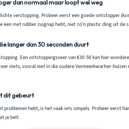
oger dan normaal maar loopt wel weg
n lichte verstopping. Probeer eerst een goede ontstopper (ko
je een met rubber zuignap hebt, niet zo’n plastic ding uit de 
die langer dan 30 seconden duurt
stopping. Een ontstoppingsveer van €30-50 kan hier wondere
ceer niets, vooral niet in die oudere Vermeerkwartier-huizen 
t dit gebeurt
it problemen hebt, is het vaak iets simpels. Probeer eerst h
t je belt.