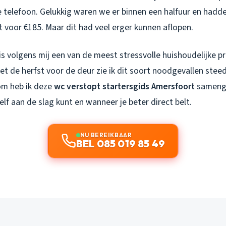
 telefoon. Gelukkig waren we er binnen een halfuur en hadd
 voor €185. Maar dit had veel erger kunnen aflopen.
s volgens mij een van de meest stressvolle huishoudelijke p
t de herfst voor de deur zie ik dit soort noodgevallen steed
om heb ik deze
wc verstopt startersgids Amersfoort
samenge
lf aan de slag kunt en wanneer je beter direct belt.
NU BEREIKBAAR
BEL 085 019 85 49