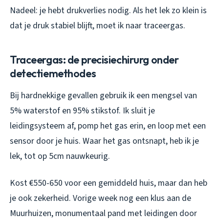
Nadeel: je hebt drukverlies nodig. Als het lek zo klein is
dat je druk stabiel blijft, moet ik naar traceergas.
Traceergas: de precisiechirurg onder
detectiemethodes
Bij hardnekkige gevallen gebruik ik een mengsel van
5% waterstof en 95% stikstof. Ik sluit je
leidingsysteem af, pomp het gas erin, en loop met een
sensor door je huis. Waar het gas ontsnapt, heb ik je
lek, tot op 5cm nauwkeurig.
Kost €550-650 voor een gemiddeld huis, maar dan heb
je ook zekerheid. Vorige week nog een klus aan de
Muurhuizen, monumentaal pand met leidingen door