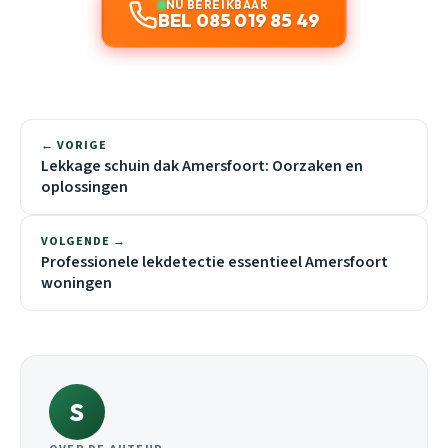
NU BEREIKBAAR
BEL 085 019 85 49
← VORIGE
Lekkage schuin dak Amersfoort: Oorzaken en
oplossingen
VOLGENDE →
Professionele lekdetectie essentieel Amersfoort
woningen
S