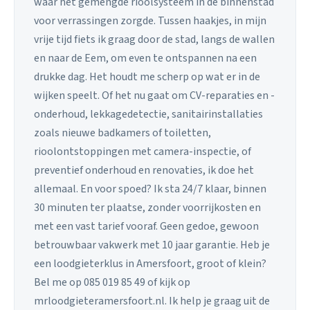
waar het gemengde rioolsysteem in de binnenstad
voor verrassingen zorgde. Tussen haakjes, in mijn
vrije tijd fiets ik graag door de stad, langs de wallen
en naar de Eem, om even te ontspannen na een
drukke dag. Het houdt me scherp op wat er in de
wijken speelt. Of het nu gaat om CV-reparaties en -
onderhoud, lekkagedetectie, sanitairinstallaties
zoals nieuwe badkamers of toiletten,
rioolontstoppingen met camera-inspectie, of
preventief onderhoud en renovaties, ik doe het
allemaal. En voor spoed? Ik sta 24/7 klaar, binnen
30 minuten ter plaatse, zonder voorrijkosten en
met een vast tarief vooraf. Geen gedoe, gewoon
betrouwbaar vakwerk met 10 jaar garantie. Heb je
een loodgieterklus in Amersfoort, groot of klein?
Bel me op 085 019 85 49 of kijk op
mrloodgieteramersfoort.nl. Ik help je graag uit de