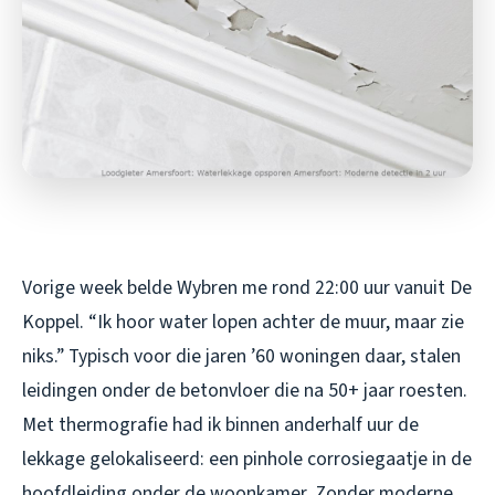
Vorige week belde Wybren me rond 22:00 uur vanuit De
Koppel. “Ik hoor water lopen achter de muur, maar zie
niks.” Typisch voor die jaren ’60 woningen daar, stalen
leidingen onder de betonvloer die na 50+ jaar roesten.
Met thermografie had ik binnen anderhalf uur de
lekkage gelokaliseerd: een pinhole corrosiegaatje in de
hoofdleiding onder de woonkamer. Zonder moderne