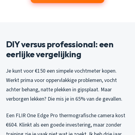
DIY versus professional: een
eerlijke vergelijking
Je kunt voor €150 een simpele vochtmeter kopen.
Werkt prima voor oppervlakkige problemen, vocht
achter behang, natte plekken in gipsplaat. Maar
verborgen lekken? Die mis je in 65% van de gevallen.
Een FLIR One Edge Pro thermografische camera kost
€604. Klinkt als een goede investering, maar zonder
training zie je vaak niet wat je zoekt. Ik heb drie jaar