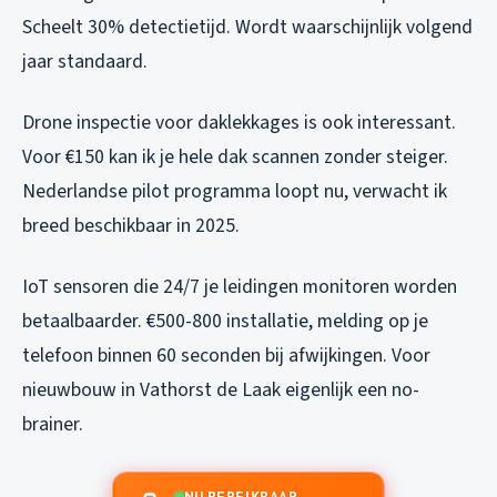
Scheelt 30% detectietijd. Wordt waarschijnlijk volgend
jaar standaard.
Drone inspectie voor daklekkages is ook interessant.
Voor €150 kan ik je hele dak scannen zonder steiger.
Nederlandse pilot programma loopt nu, verwacht ik
breed beschikbaar in 2025.
IoT sensoren die 24/7 je leidingen monitoren worden
betaalbaarder. €500-800 installatie, melding op je
telefoon binnen 60 seconden bij afwijkingen. Voor
nieuwbouw in Vathorst de Laak eigenlijk een no-
brainer.
NU BEREIKBAAR