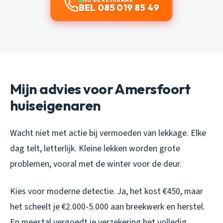
BEL 085 019 85 49
Mijn advies voor Amersfoort
huiseigenaren
Wacht niet met actie bij vermoeden van lekkage. Elke
dag telt, letterlijk. Kleine lekken worden grote
problemen, vooral met de winter voor de deur.
Kies voor moderne detectie. Ja, het kost €450, maar
het scheelt je €2.000-5.000 aan breekwerk en herstel.
En meestal vergoedt je verzekering het volledig.