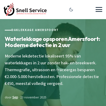
DAKLEKKAGE AMERSFOORT
Waterlekkage opsporen Amersfoort:
Moderne detectie in 2 uur
Moderne lekdetectie lokaliseert 95% van
waterlekkages in 2 uur zonder hak- en breekwerk.
Thermografie, ultrasoon en traceergas besparen
€2.000-5.000 herstelkosten. Professionele detectie
€450, meestal volledig vergoed.
door
Sep
· 23 november 2025