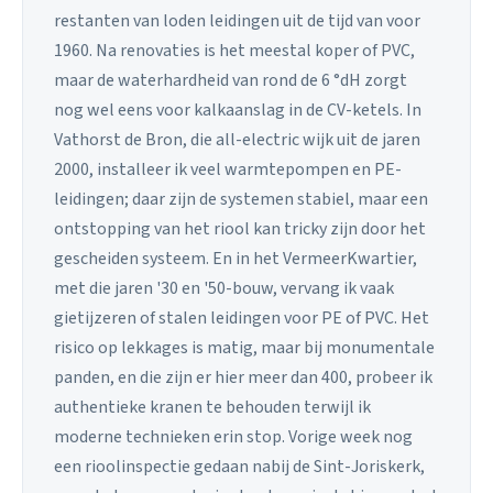
restanten van loden leidingen uit de tijd van voor
1960. Na renovaties is het meestal koper of PVC,
maar de waterhardheid van rond de 6 °dH zorgt
nog wel eens voor kalkaanslag in de CV-ketels. In
Vathorst de Bron, die all-electric wijk uit de jaren
2000, installeer ik veel warmtepompen en PE-
leidingen; daar zijn de systemen stabiel, maar een
ontstopping van het riool kan tricky zijn door het
gescheiden systeem. En in het VermeerKwartier,
met die jaren '30 en '50-bouw, vervang ik vaak
gietijzeren of stalen leidingen voor PE of PVC. Het
risico op lekkages is matig, maar bij monumentale
panden, en die zijn er hier meer dan 400, probeer ik
authentieke kranen te behouden terwijl ik
moderne technieken erin stop. Vorige week nog
een rioolinspectie gedaan nabij de Sint-Joriskerk,