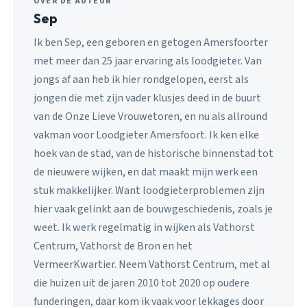
OVER DE AUTEUR
Sep
Ik ben Sep, een geboren en getogen Amersfoorter
met meer dan 25 jaar ervaring als loodgieter. Van
jongs af aan heb ik hier rondgelopen, eerst als
jongen die met zijn vader klusjes deed in de buurt
van de Onze Lieve Vrouwetoren, en nu als allround
vakman voor Loodgieter Amersfoort. Ik ken elke
hoek van de stad, van de historische binnenstad tot
de nieuwere wijken, en dat maakt mijn werk een
stuk makkelijker. Want loodgieterproblemen zijn
hier vaak gelinkt aan de bouwgeschiedenis, zoals je
weet. Ik werk regelmatig in wijken als Vathorst
Centrum, Vathorst de Bron en het
VermeerKwartier. Neem Vathorst Centrum, met al
die huizen uit de jaren 2010 tot 2020 op oudere
funderingen, daar kom ik vaak voor lekkages door