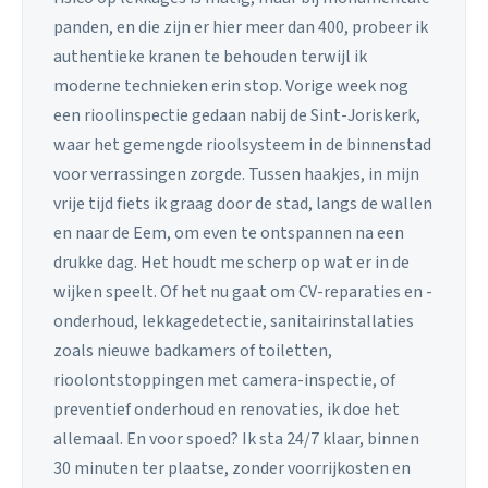
panden, en die zijn er hier meer dan 400, probeer ik
authentieke kranen te behouden terwijl ik
moderne technieken erin stop. Vorige week nog
een rioolinspectie gedaan nabij de Sint-Joriskerk,
waar het gemengde rioolsysteem in de binnenstad
voor verrassingen zorgde. Tussen haakjes, in mijn
vrije tijd fiets ik graag door de stad, langs de wallen
en naar de Eem, om even te ontspannen na een
drukke dag. Het houdt me scherp op wat er in de
wijken speelt. Of het nu gaat om CV-reparaties en -
onderhoud, lekkagedetectie, sanitairinstallaties
zoals nieuwe badkamers of toiletten,
rioolontstoppingen met camera-inspectie, of
preventief onderhoud en renovaties, ik doe het
allemaal. En voor spoed? Ik sta 24/7 klaar, binnen
30 minuten ter plaatse, zonder voorrijkosten en