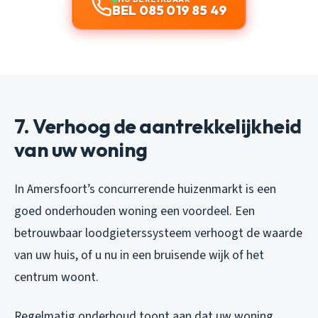
BEL 085 019 85 49
7. Verhoog de aantrekkelijkheid
van uw woning
In Amersfoort’s concurrerende huizenmarkt is een
goed onderhouden woning een voordeel. Een
betrouwbaar loodgieterssysteem verhoogt de waarde
van uw huis, of u nu in een bruisende wijk of het
centrum woont.
Regelmatig onderhoud toont aan dat uw woning