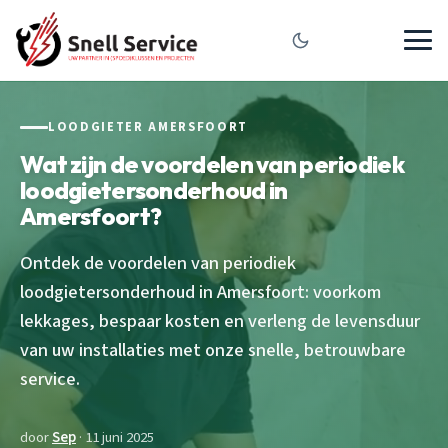
LOODGIETER AMERSFOORT
Wat zijn de voordelen van periodiek
loodgietersonderhoud in
Amersfoort?
Ontdek de voordelen van periodiek
loodgietersonderhoud in Amersfoort: voorkom
lekkages, bespaar kosten en verleng de levensduur
van uw installaties met onze snelle, betrouwbare
service.
door
Sep
· 11 juni 2025