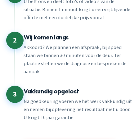
U belt ons en deelt foto's of video's van de
situatie. Binnen 1 minuut krijgt u een vrijblijvende
offerte met een duidelijke prijs vooraf.
Wij komen langs
2
Akkoord? We plannen een afspraak, bij spoed
staan we binnen 30 minuten voor de deur. Ter
plaatse stellen we de diagnose en bespreken de
aanpak.
Vakkundig opgelost
3
Na goedkeuring voeren we het werk vakkundig uit
en nemen bij oplevering het resultaat met u door.
U krijgt 10 jaar garantie.