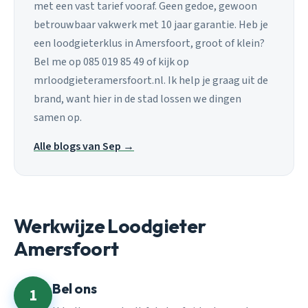
met een vast tarief vooraf. Geen gedoe, gewoon
betrouwbaar vakwerk met 10 jaar garantie. Heb je
een loodgieterklus in Amersfoort, groot of klein?
Bel me op 085 019 85 49 of kijk op
mrloodgieteramersfoort.nl. Ik help je graag uit de
brand, want hier in de stad lossen we dingen
samen op.
Alle blogs van Sep →
Werkwijze Loodgieter
Amersfoort
Bel ons
1