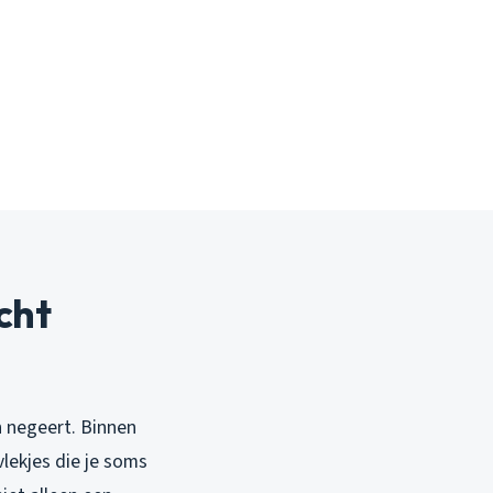
cht
n negeert. Binnen
lekjes die je soms