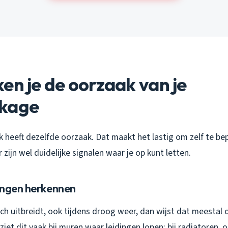
en je de oorzaak van je
kage
k heeft dezelfde oorzaak. Dat maakt het lastig om zelf te be
 zijn wel duidelijke signalen waar je op kunt letten.
ingen herkennen
ich uitbreidt, ook tijdens droog weer, dan wijst dat meestal 
 ziet dit vaak bij muren waar leidingen lopen: bij radiatoren,