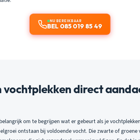
latie.
NU BEREIKBAAR
BEL 085 019 85 49
vochtplekken direct aanda
 belangrijk om te begrijpen wat er gebeurt als je vochtplekke
elgroei ontstaan bij voldoende vocht. Die zwarte of groene v