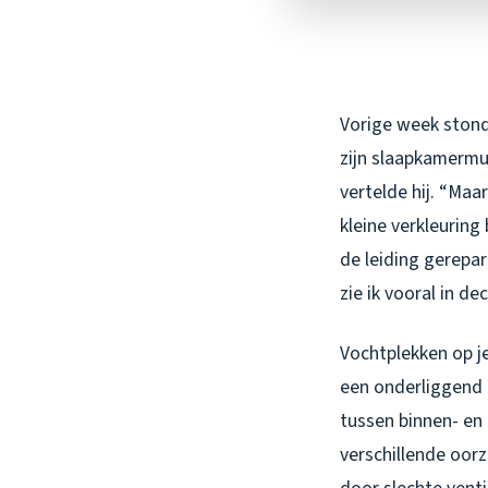
Vorige week stond 
zijn slaapkamermu
vertelde hij. “Ma
kleine verkleuring
de leiding gerepa
zie ik vooral in 
Vochtplekken op je
een onderliggend p
tussen binnen- en 
verschillende oor