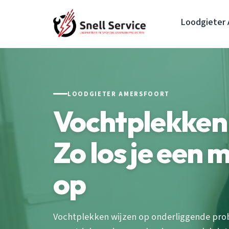
Loodgieter 
LOODGIETER AMERSFOORT
Vochtplekken
Zo los je een
op
Vochtplekken wijzen op onderliggende pro