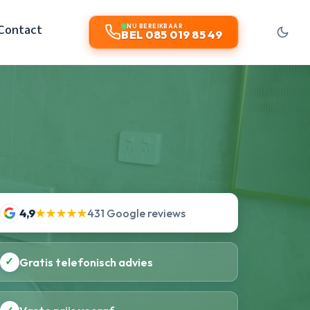
Contact
NU BEREIKBAAR
BEL 085 019 85 49
4,9
★★★★★
431 Google reviews
✓
Gratis telefonisch advies