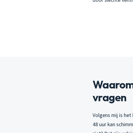
door slechte venti
Waarom 
vragen
Volgens mij is het
48 uur kan schimm