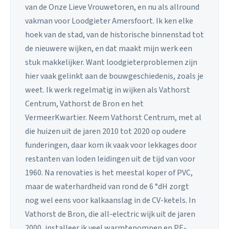
van de Onze Lieve Vrouwetoren, en nu als allround
vakman voor Loodgieter Amersfoort. Ik ken elke
hoek van de stad, van de historische binnenstad tot
de nieuwere wijken, en dat maakt mijn werk een
stuk makkelijker. Want loodgieterproblemen zijn
hier vaak gelinkt aan de bouwgeschiedenis, zoals je
weet. Ik werk regelmatig in wijken als Vathorst
Centrum, Vathorst de Bron en het
VermeerKwartier. Neem Vathorst Centrum, met al
die huizen uit de jaren 2010 tot 2020 op oudere
funderingen, daar kom ik vaak voor lekkages door
restanten van loden leidingen uit de tijd van voor
1960. Na renovaties is het meestal koper of PVC,
maar de waterhardheid van rond de 6 °dH zorgt
nog wel eens voor kalkaanslag in de CV-ketels. In
Vathorst de Bron, die all-electric wijk uit de jaren
2000, installeer ik veel warmtepompen en PE-