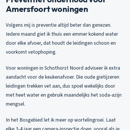
Amersfoort woningen
Volgens mij is preventie altijd beter dan genezen.
Iedere maand giet ik thuis een emmer kokend water
door elke afvoer, dat houdt de leidingen schoon en
voorkomt vetophoping.
Voor woningen in Schothorst Noord adviseer ik extra
aandacht voor de keukenafvoer. Die oude gietijzeren
leidingen trekken vet aan, dus spoel wekelijks door
met heet water en gebruik maandelijks het soda-azijn
mengsel.
In het Bosgebied let ik meer op wortelingroei. Laat
elke 3-4 jaar een camera-inspectie doen, vooral als je