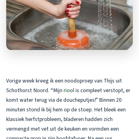
Vorige week kreeg ik een noodoproep van Thijs uit
Schothorst Noord. “Mijn
riool
is compleet verstopt, er
komt water terug via de doucheputjes!” Binnen 20
minuten stond ik bij hem op de stoep. Het bleek een
klassiek herfstprobleem, bladeren hadden zich
vermengd met vet uit de keuken en vormden een
compacte prop in zijn hoofdafvoer. Na een uur