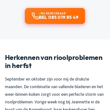
NU BEREIKBAAR
BEL 085 019 85 49
Herkennen van rioolproblemen
in herfst
September en oktober zijn voor mij de drukste
maanden. De combinatie van vallende bladeren en het
weer-binnen-koken zorgt voor een perfecte storm van
rioolproblemen. Vorige week nog bij Jeannette in de
buurt van de Koppelpoort, haar keukenafvoer liep