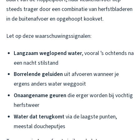
steeds trager door een combinatie van herfstbladeren
in de buitenafvoer en opgehoopt kookvet.
Let op deze waarschuwingssignalen:
Langzaam weglopend water
, vooral ’s ochtends na
een nacht stilstand
Borrelende geluiden
uit afvoeren wanneer je
ergens anders water weggooit
Onaangename geuren
die erger worden bij vochtig
herfstweer
Water dat terugkomt
via de laagste punten,
meestal doucheputjes