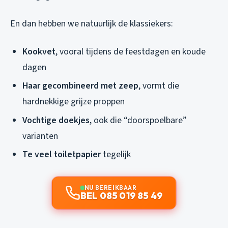
En dan hebben we natuurlijk de klassiekers:
Kookvet
, vooral tijdens de feestdagen en koude
dagen
Haar gecombineerd met zeep
, vormt die
hardnekkige grijze proppen
Vochtige doekjes
, ook die “doorspoelbare”
varianten
Te veel toiletpapier
tegelijk
NU BEREIKBAAR
BEL 085 019 85 49