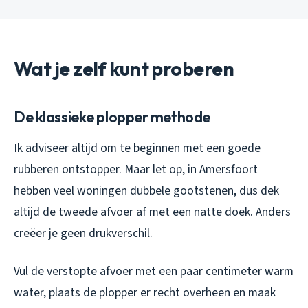
Wat je zelf kunt proberen
De klassieke plopper methode
Ik adviseer altijd om te beginnen met een goede
rubberen ontstopper. Maar let op, in Amersfoort
hebben veel woningen dubbele gootstenen, dus dek
altijd de tweede afvoer af met een natte doek. Anders
creëer je geen drukverschil.
Vul de verstopte afvoer met een paar centimeter warm
water, plaats de plopper er recht overheen en maak