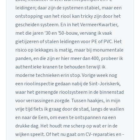
leidingen; daar zijn de systemen stabiel, maar een
ontstopping van het riool kan tricky zijn door het
gescheiden systeem. En in het VermeerKwartier,
met die jaren '30 en '50-bouw, vervang ik vaak
gietijzeren of stalen leidingen voor PE of PVC. Het
risico op lekkages is matig, maar bij monumentale
panden, en die zijn er hier meer dan 400, probeer ik
authentieke kranen te behouden terwijl ik
moderne technieken erin stop. Vorige week nog
een rioolinspectie gedaan nabij de Sint-Joriskerk,
waar het gemengde rioolsysteem in de binnenstad
voor verrassingen zorgde. Tussen haakjes, in mijn
vrije tijd fiets ik graag door de stad, langs de wallen
en naar de Eem, om even te ontspannen na een
drukke dag. Het houdt me scherp op wat er in de
wijken speelt. Of het nu gaat om CV-reparaties en -