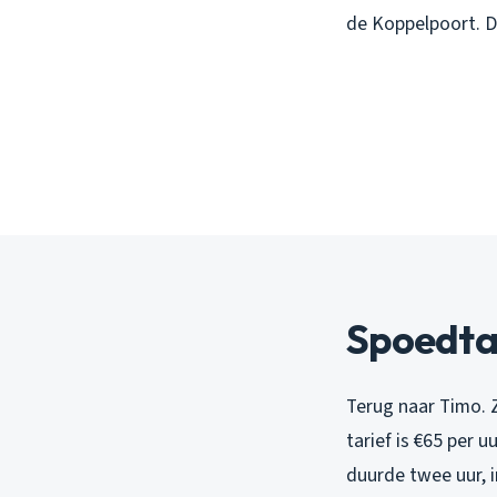
de Koppelpoort. Da
Spoedta
Terug naar Timo. 
tarief is €65 per 
duurde twee uur, 