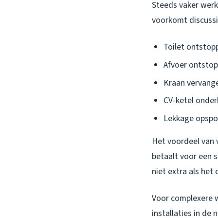
Steeds vaker werk 
voorkomt discussie
Toilet ontstop
Afvoer ontstop
Kraan vervange
CV-ketel onder
Lekkage opspo
Het voordeel van v
betaalt voor een s
niet extra als het
Voor complexere w
installaties in de