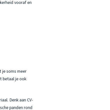
ekerheid vooraf en
at je soms meer
t betaal je ook
iaal. Denk aan CV-
orische panden rond