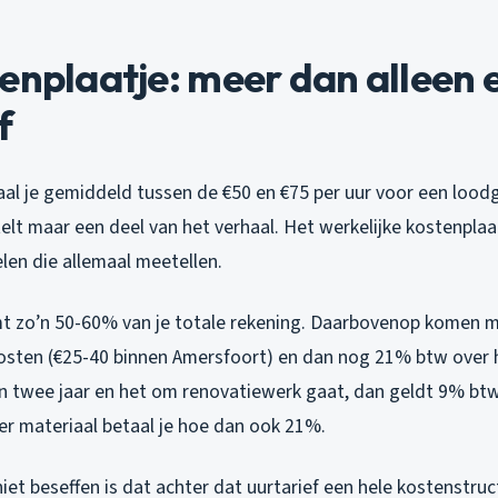
enplaatje: meer dan alleen 
f
al je gemiddeld tussen de €50 en €75 per uur voor een loodgi
elt maar een deel van het verhaal. Het werkelijke kostenplaa
en die allemaal meetellen.
mt zo’n 50-60% van je totale rekening. Daarbovenop komen 
kosten (€25-40 binnen Amersfoort) en dan nog 21% btw over h
dan twee jaar en het om renovatiewerk gaat, dan geldt 9% bt
er materiaal betaal je hoe dan ook 21%.
et beseffen is dat achter dat uurtarief een hele kostenstruc