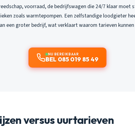
reedschap, voorraad, de bedrijfswagen die 24/7 klaar moet st
ieken zoals warmtepompen. Een zelfstandige loodgieter hee
n een groter bedrijf, wat verklaart waarom tarieven kunnen 
NU BEREIKBAAR
BEL 085 019 85 49
ijzen versus uurtarieven