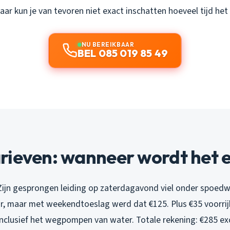
ar kun je van tevoren niet exact inschatten hoeveel tijd het
NU BEREIKBAAR
BEL 085 019 85 49
rieven: wanneer wordt het e
Zijn gesprongen leiding op zaterdagavond viel onder spoedw
uur, maar met weekendtoeslag werd dat €125. Plus €35 voorrij
inclusief het wegpompen van water. Totale rekening: €285 exc