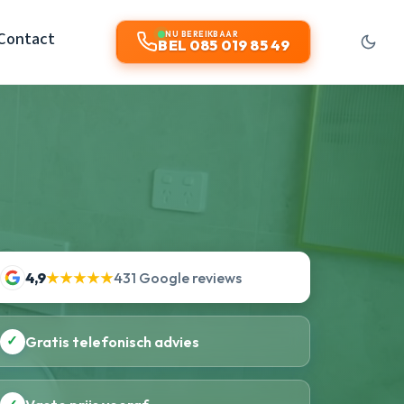
Contact
NU BEREIKBAAR
BEL 085 019 85 49
4,9
★★★★★
431 Google reviews
✓
Gratis telefonisch advies