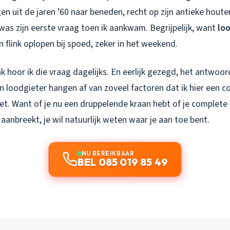
en uit de jaren ’60 naar beneden, recht op zijn antieke houte
was zijn eerste vraag toen ik aankwam. Begrijpelijk, want
loo
 flink oplopen bij spoed, zeker in het weekend.
ak hoor ik die vraag dagelijks. En eerlijk gezegd, het antwoor
n loodgieter hangen af van zoveel factoren dat ik hier een c
 zet. Want of je nu een druppelende kraan hebt of je complete 
anbreekt, je wil natuurlijk weten waar je aan toe bent.
NU BEREIKBAAR
BEL 085 019 85 49