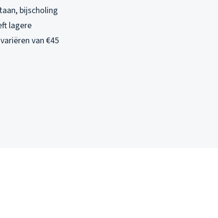
aan, bijscholing
ft lagere
variëren van €45