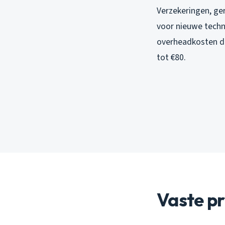
Verzekeringen, ge
voor nieuwe techn
overheadkosten da
tot €80.
Vaste pr