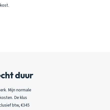
 kost.
cht duur
erk. Mijn normale
kosten. De klus
lusief btw, €345