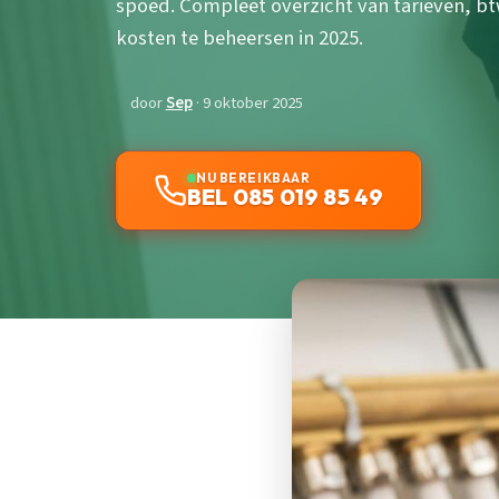
spoed. Compleet overzicht van tarieven, bt
kosten te beheersen in 2025.
door
Sep
· 9 oktober 2025
NU BEREIKBAAR
BEL 085 019 85 49