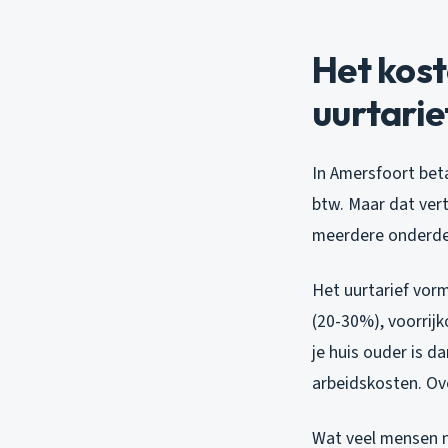
Het kost
uurtarie
In Amersfoort beta
btw. Maar dat vert
meerdere onderdel
Het uurtarief vor
(20-30%), voorrij
je huis ouder is 
arbeidskosten. Ov
Wat veel mensen ni