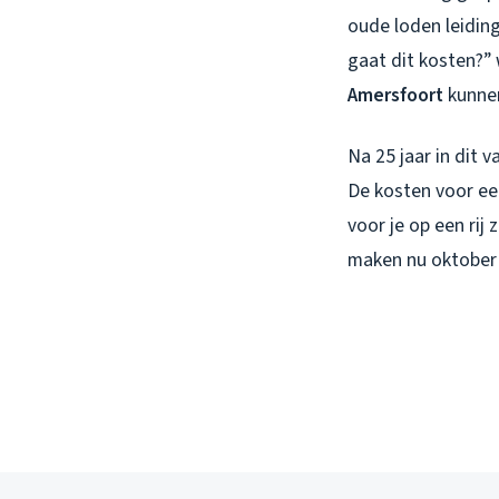
oude loden leiding
gaat dit kosten?” 
Amersfoort
kunnen
Na 25 jaar in dit v
De kosten voor ee
voor je op een rij
maken nu oktober a