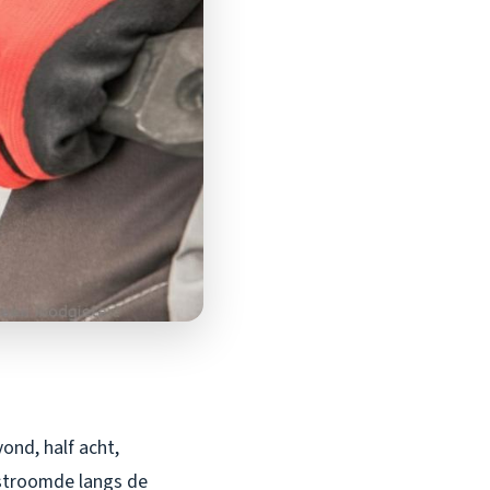
ond, half acht,
 stroomde langs de