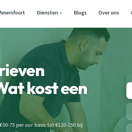
Amersfoort
Diensten
Blogs
Over ons
rieven
Wat kost een
50-75 per uur basis tot €120-150 bij