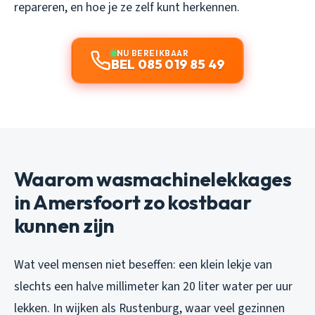
repareren, en hoe je ze zelf kunt herkennen.
NU BEREIKBAAR
BEL 085 019 85 49
Waarom wasmachinelekkages
in Amersfoort zo kostbaar
kunnen zijn
Wat veel mensen niet beseffen: een klein lekje van
slechts een halve millimeter kan 20 liter water per uur
lekken. In wijken als Rustenburg, waar veel gezinnen