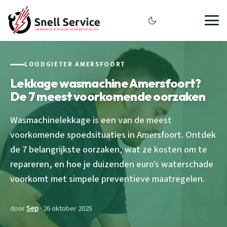
LOODGIETER AMERSFOORT
Lekkage wasmachine Amersfoort?
De 7 meest voorkomende oorzaken
Wasmachinelekkage is een van de meest
voorkomende spoedsituaties in Amersfoort. Ontdek
de 7 belangrijkste oorzaken, wat ze kosten om te
repareren, en hoe je duizenden euro’s waterschade
voorkomt met simpele preventieve maatregelen.
door
Sep
· 26 oktober 2025