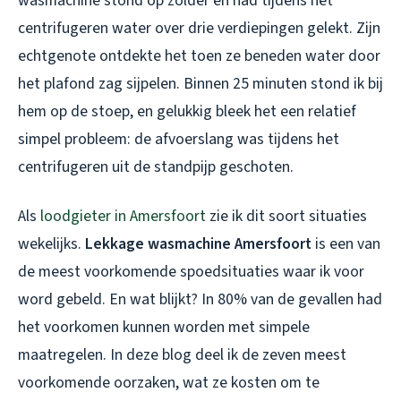
wasmachine stond op zolder en had tijdens het
centrifugeren water over drie verdiepingen gelekt. Zijn
echtgenote ontdekte het toen ze beneden water door
het plafond zag sijpelen. Binnen 25 minuten stond ik bij
hem op de stoep, en gelukkig bleek het een relatief
simpel probleem: de afvoerslang was tijdens het
centrifugeren uit de standpijp geschoten.
Als
loodgieter in Amersfoort
zie ik dit soort situaties
wekelijks.
Lekkage wasmachine Amersfoort
is een van
de meest voorkomende spoedsituaties waar ik voor
word gebeld. En wat blijkt? In 80% van de gevallen had
het voorkomen kunnen worden met simpele
maatregelen. In deze blog deel ik de zeven meest
voorkomende oorzaken, wat ze kosten om te