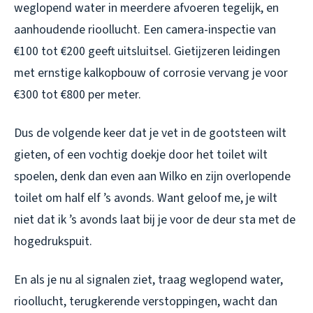
weglopend water in meerdere afvoeren tegelijk, en
aanhoudende rioollucht. Een camera-inspectie van
€100 tot €200 geeft uitsluitsel. Gietijzeren leidingen
met ernstige kalkopbouw of corrosie vervang je voor
€300 tot €800 per meter.
Dus de volgende keer dat je vet in de gootsteen wilt
gieten, of een vochtig doekje door het toilet wilt
spoelen, denk dan even aan Wilko en zijn overlopende
toilet om half elf ’s avonds. Want geloof me, je wilt
niet dat ik ’s avonds laat bij je voor de deur sta met de
hogedrukspuit.
En als je nu al signalen ziet, traag weglopend water,
rioollucht, terugkerende verstoppingen, wacht dan