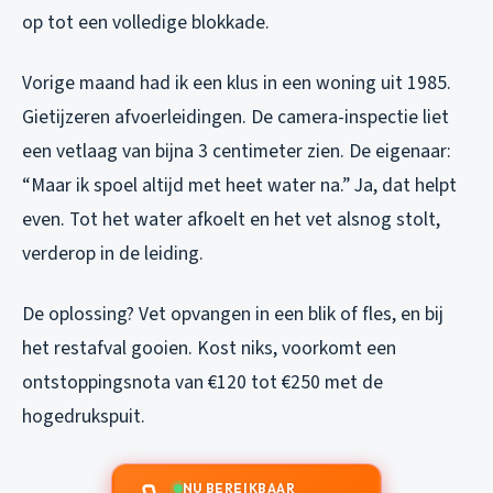
op tot een volledige blokkade.
Vorige maand had ik een klus in een woning uit 1985.
Gietijzeren afvoerleidingen. De camera-inspectie liet
een vetlaag van bijna 3 centimeter zien. De eigenaar:
“Maar ik spoel altijd met heet water na.” Ja, dat helpt
even. Tot het water afkoelt en het vet alsnog stolt,
verderop in de leiding.
De oplossing? Vet opvangen in een blik of fles, en bij
het restafval gooien. Kost niks, voorkomt een
ontstoppingsnota van €120 tot €250 met de
hogedrukspuit.
NU BEREIKBAAR