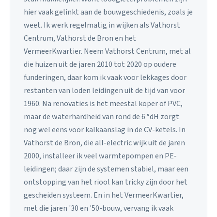
hier vaak gelinkt aan de bouwgeschiedenis, zoals je
weet. Ik werk regelmatig in wijken als Vathorst
Centrum, Vathorst de Bron en het
VermeerKwartier. Neem Vathorst Centrum, met al
die huizen uit de jaren 2010 tot 2020 op oudere
funderingen, daar kom ik vaak voor lekkages door
restanten van loden leidingen uit de tijd van voor
1960. Na renovaties is het meestal koper of PVC,
maar de waterhardheid van rond de 6 °dH zorgt
nog wel eens voor kalkaanslag in de CV-ketels. In
Vathorst de Bron, die all-electric wijk uit de jaren
2000, installeer ik veel warmtepompen en PE-
leidingen; daar zijn de systemen stabiel, maar een
ontstopping van het riool kan tricky zijn door het
gescheiden systeem. En in het VermeerKwartier,
met die jaren '30 en '50-bouw, vervang ik vaak