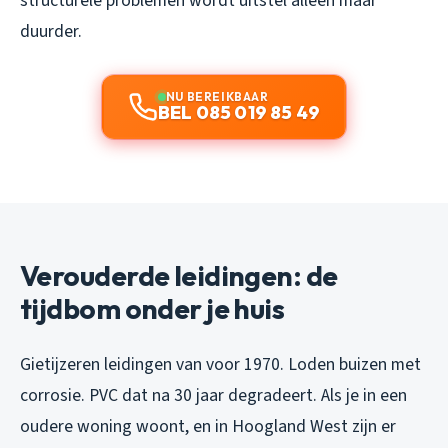
structurele problemen wordt uitstel alleen maar
duurder.
NU BEREIKBAAR
BEL 085 019 85 49
Verouderde leidingen: de
tijdbom onder je huis
Gietijzeren leidingen van voor 1970. Loden buizen met
corrosie. PVC dat na 30 jaar degradeert. Als je in een
oudere woning woont, en in Hoogland West zijn er