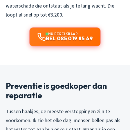
waterschade die ontstaat als je te lang wacht. Die
loopt al snel op tot €3.200.
NU BEREIKBAAR
BEL 085 019 85 49
Preventie is goedkoper dan
reparatie
Tussen haakjes, de meeste verstoppingen zijn te
voorkomen. Ik zie het elke dag: mensen bellen pas als
het water tot aan hun enkels staat. Maar als je een