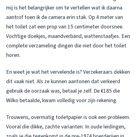
mij is het belangrijker om te vertellen wat ik daarna
aantrof toen ik de camera erin stak. Op 4 meter van
het toilet zat een prop van 15 centimeter doorsnee.
Vochtige doekjes, maandverband, wattenstaafjes. Een
complete verzameling dingen die niet door het toilet
horen.
En weet je wat het vervelende is? Verzekeraars dekken
dit vaak niet. Als ze kunnen aantonen dat verkeerd
gebruik de oorzaak was, betaal je zelf. De €185 die
Wilko betaalde, kwam volledig voor zijn rekening.
Trouwens, overmatig toiletpapier is ook een probleem.
Vooral die dikke, zachte varianten. In oude leidingen,
zoals je die tegenkomt in de pre-1974 boerderijen in