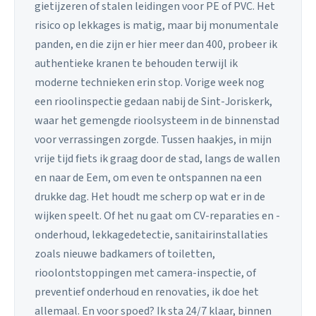
gietijzeren of stalen leidingen voor PE of PVC. Het
risico op lekkages is matig, maar bij monumentale
panden, en die zijn er hier meer dan 400, probeer ik
authentieke kranen te behouden terwijl ik
moderne technieken erin stop. Vorige week nog
een rioolinspectie gedaan nabij de Sint-Joriskerk,
waar het gemengde rioolsysteem in de binnenstad
voor verrassingen zorgde. Tussen haakjes, in mijn
vrije tijd fiets ik graag door de stad, langs de wallen
en naar de Eem, om even te ontspannen na een
drukke dag. Het houdt me scherp op wat er in de
wijken speelt. Of het nu gaat om CV-reparaties en -
onderhoud, lekkagedetectie, sanitairinstallaties
zoals nieuwe badkamers of toiletten,
rioolontstoppingen met camera-inspectie, of
preventief onderhoud en renovaties, ik doe het
allemaal. En voor spoed? Ik sta 24/7 klaar, binnen