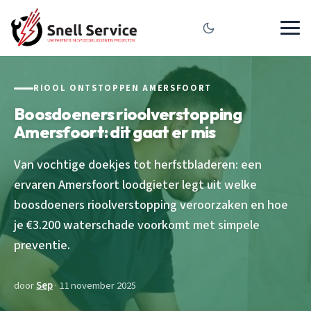
RIOOL ONTSTOPPEN AMERSFOORT
Boosdoeners rioolverstopping
Amersfoort: dit gaat er mis
Van vochtige doekjes tot herfstbladeren: een
ervaren Amersfoort loodgieter legt uit welke
boosdoeners rioolverstopping veroorzaken en hoe
je €3.200 waterschade voorkomt met simpele
preventie.
door
Sep
· 11 november 2025